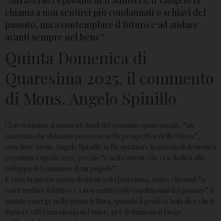
“Attraverso l’episodio dell’adultera, il Vangelo ci
chiama a non sentirci più condannati o schiavi del
passato, ma a contemplare il futuro e ad andare
avanti sempre nel bene”
Quinta Domenica di
Quaresima 2025, il commento
di Mons. Angelo Spinillo
Ci avviciniamo ai momenti finali del cammino quaresimale, “un
cammino che abbiamo percorso nella prospettiva della visione”,
esordisce mons. Angelo Spinillo nello spezzare la parola di domenica
prossima 6 aprile 2025, perché “è nella visione che ci si dedica allo
sviluppo del cammino di un popolo”.
E così, in questa quinta domenica di Quaresima, siamo chiamati “a
contemplare il futuro e a non sentirci più condizionati dal passato”. È
quanto emerge nella prima lettura, quando il profeta Isaia dice che il
Signore offrì una strada nel mare, per definizione il luogo