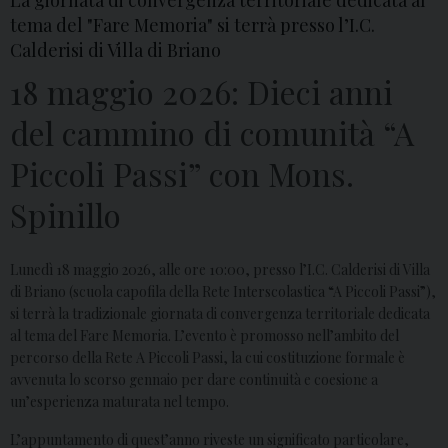
La giornata di convergenza territoriale dedicata al
tema del "Fare Memoria" si terrà presso l’I.C.
Calderisi di Villa di Briano
18 maggio 2026: Dieci anni
del cammino di comunità “A
Piccoli Passi” con Mons.
Spinillo
Lunedì 18 maggio 2026, alle ore 10:00, presso l’I.C. Calderisi di Villa
di Briano (scuola capofila della Rete Interscolastica “A Piccoli Passi”),
si terrà la tradizionale giornata di convergenza territoriale dedicata
al tema del Fare Memoria.
L’evento è promosso nell’ambito del
percorso della Rete A Piccoli Passi, la cui costituzione formale è
avvenuta lo scorso gennaio per dare continuità e coesione a
un’esperienza maturata nel tempo.
L’appuntamento di quest’anno riveste un significato particolare,