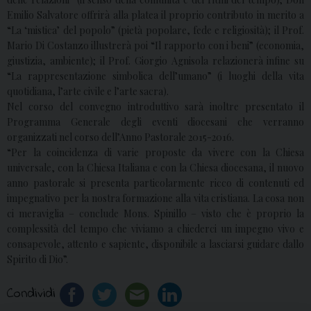
Emilio Salvatore offrirà alla platea il proprio contributo in merito a
“La ‘mistica’ del popolo” (pietà popolare, fede e religiosità); il Prof.
Mario Di Costanzo illustrerà poi “Il rapporto con i beni” (economia,
giustizia, ambiente); il Prof. Giorgio Agnisola relazionerà infine su
“La rappresentazione simbolica dell’umano” (i luoghi della vita
quotidiana, l’arte civile e l’arte sacra).
Nel corso del convegno introduttivo sarà inoltre presentato il
Programma Generale degli eventi diocesani che verranno
organizzati nel corso dell’Anno Pastorale 2015-2016.
“Per la coincidenza di varie proposte da vivere con la Chiesa
universale, con la Chiesa Italiana e con la Chiesa diocesana, il nuovo
anno pastorale si presenta particolarmente ricco di contenuti ed
impegnativo per la nostra formazione alla vita cristiana. La cosa non
ci meraviglia – conclude Mons. Spinillo – visto che è proprio la
complessità del tempo che viviamo a chiederci un impegno vivo e
consapevole, attento e sapiente, disponibile a lasciarsi guidare dallo
Spirito di Dio”.
Condividi