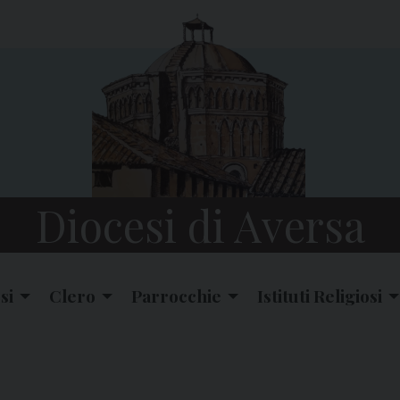
Diocesi di Aversa
si
Clero
Parrocchie
Istituti Religiosi