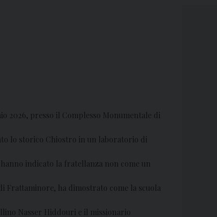
raio 2026, presso il Complesso Monumentale di
to lo storico Chiostro in un laboratorio di
i, hanno indicato la fratellanza non come un
 di Frattaminore, ha dimostrato come la scuola
ellino Nasser Hiddouri e il missionario