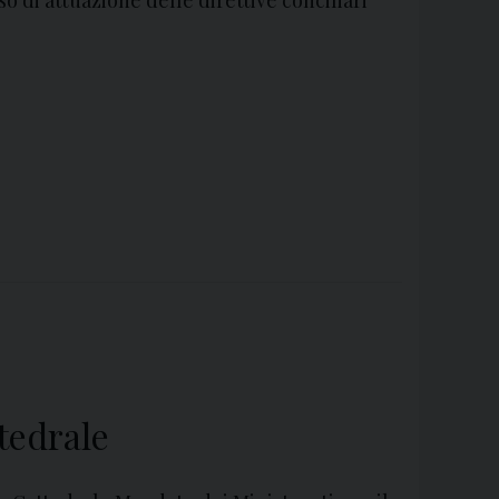
tedrale