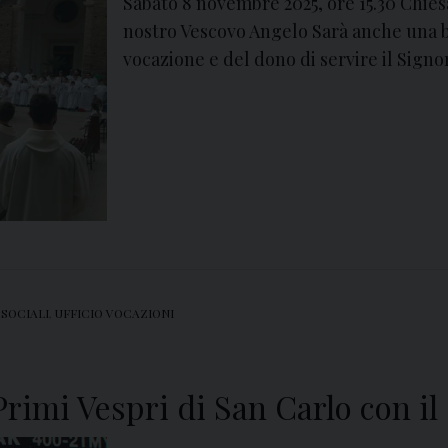
Sabato 8 novembre 2025, ore 15.30 Chies
nostro Vescovo Angelo Sarà anche una be
vocazione e del dono di servire il Signo
 SOCIALI
,
UFFICIO VOCAZIONI
rimi Vespri di San Carlo con il