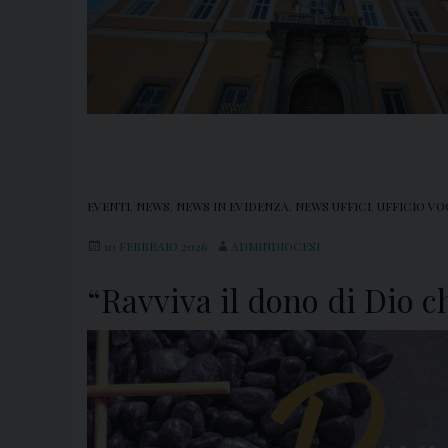
EVENTI
,
NEWS
,
NEWS IN EVIDENZA
,
NEWS UFFICI
,
UFFICIO VO
10 FEBBRAIO 2026
ADMINDIOCESI
“Ravviva il dono di Dio ch