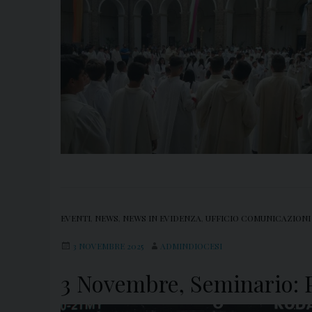
EVENTI
,
NEWS
,
NEWS IN EVIDENZA
,
UFFICIO COMUNICAZIONI
3 NOVEMBRE 2025
ADMINDIOCESI
3 Novembre, Seminario: P