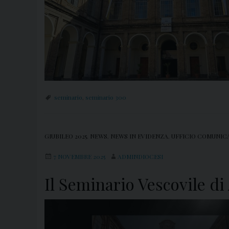
seminario
,
seminario 300
GIUBILEO 2025
,
NEWS
,
NEWS IN EVIDENZA
,
UFFICIO COMUNICA
7 NOVEMBRE 2025
ADMINDIOCESI
Il Seminario Vescovile di