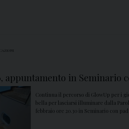
CAZIONI
6, appuntamento in Seminario c
Continua il percorso di GlowUp per i gi
bella per lasciarsi illuminare dalla Pa
febbraio ore 20.30 in Seminario con pad