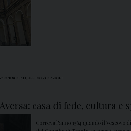
ZIONI SOCIALI
,
UFFICIO VOCAZIONI
 Aversa: casa di fede, cultura e
Correva l’anno 1564 quando il Vescovo di
dal Concilio di Trento, avviava il proces