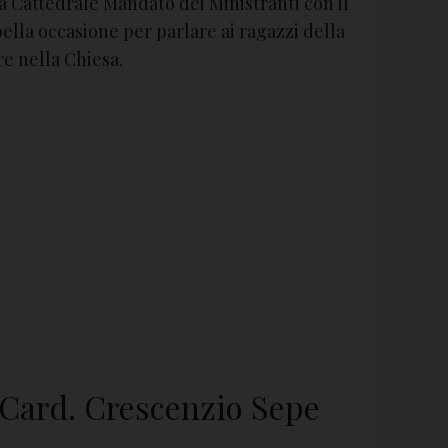
a Cattedrale Mandato dei Ministranti con il
lla occasione per parlare ai ragazzi della
re nella Chiesa.
 Card. Crescenzio Sepe