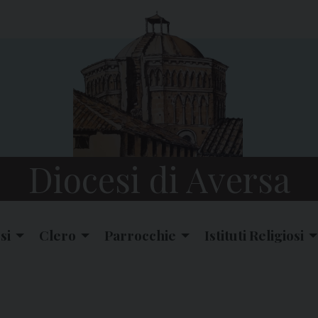
Diocesi di Aversa
si
Clero
Parrocchie
Istituti Religiosi