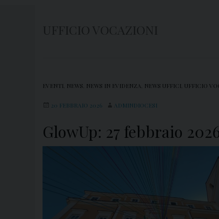
UFFICIO VOCAZIONI
EVENTI
,
NEWS
,
NEWS IN EVIDENZA
,
NEWS UFFICI
,
UFFICIO VO
20 FEBBRAIO 2026
ADMINDIOCESI
GlowUp: 27 febbraio 202