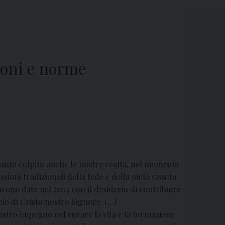
zioni e norme
 tanto colpito anche le nostre realtà, nel momento
sioni tradizionali della fede e della pietà vissuta
rono date nel 2014 con il desiderio di contribuire
elo di Cristo nostro Signore. (…)
 nostro impegno nel curare la vita e la formazione