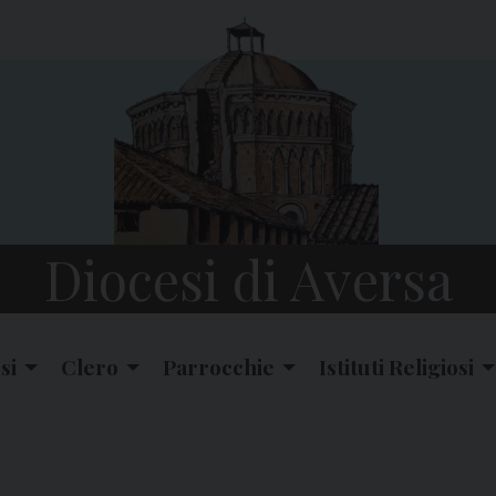
Diocesi di Aversa
si
Clero
Parrocchie
Istituti Religiosi