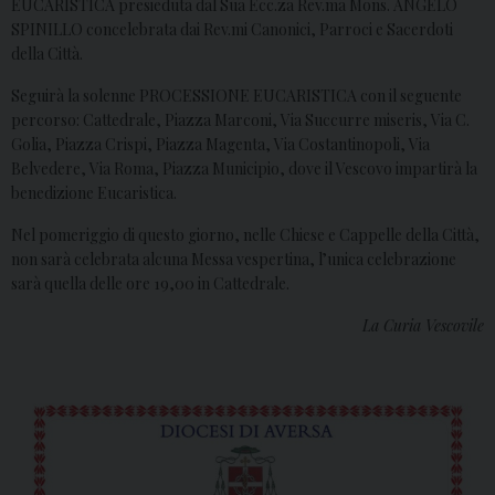
EUCARISTICA presieduta dal Sua Ecc.za Rev.ma Mons. ANGELO
SPINILLO concelebrata dai Rev.mi Canonici, Parroci e Sacerdoti
della Città.
Seguirà la solenne PROCESSIONE EUCARISTICA con il seguente
percorso: Cattedrale, Piazza Marconi, Via Succurre miseris, Via C.
Golia, Piazza Crispi, Piazza Magenta, Via Costantinopoli, Via
Belvedere, Via Roma, Piazza Municipio, dove il Vescovo impartirà la
benedizione Eucaristica.
Nel pomeriggio di questo giorno, nelle Chiese e Cappelle della Città,
non sarà celebrata alcuna Messa vespertina, l’unica celebrazione
sarà quella delle ore 19,00 in Cattedrale.
La Curia Vescovile