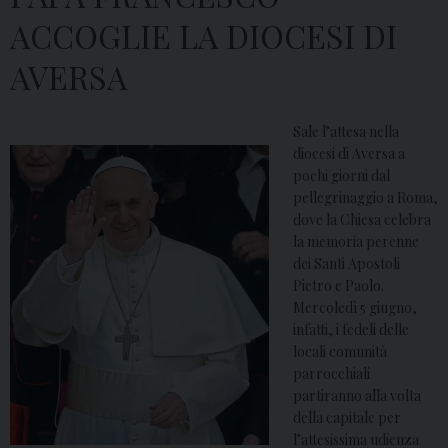
ACCOGLIE LA DIOCESI DI
AVERSA
Sale l’attesa nella
diocesi di Aversa a
pochi giorni dal
pellegrinaggio a Roma,
dove la Chiesa celebra
la memoria perenne
dei Santi Apostoli
Pietro e Paolo.
Mercoledì 5 giugno,
infatti, i fedeli delle
locali comunità
parrocchiali
partiranno alla volta
della capitale per
l’attesissima udienza