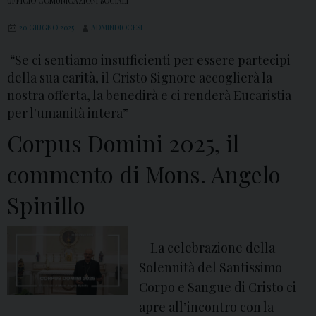
UFFICIO COMUNICAZIONI SOCIALI
20 GIUGNO 2025
ADMINDIOCESI
“Se ci sentiamo insufficienti per essere partecipi
della sua carità, il Cristo Signore accoglierà la
nostra offerta, la benedirà e ci renderà Eucaristia
per l'umanità intera”
Corpus Domini 2025, il
commento di Mons. Angelo
Spinillo
La celebrazione della
Solennità del Santissimo
Corpo e Sangue di Cristo ci
apre all’incontro con la