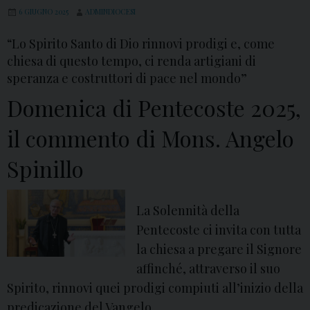
6 GIUGNO 2025
ADMINDIOCESI
“Lo Spirito Santo di Dio rinnovi prodigi e, come
chiesa di questo tempo, ci renda artigiani di
speranza e costruttori di pace nel mondo”
Domenica di Pentecoste 2025,
il commento di Mons. Angelo
Spinillo
La Solennità della
Pentecoste ci invita con tutta
la chiesa a pregare il Signore
affinché, attraverso il suo
Spirito, rinnovi quei prodigi compiuti all’inizio della
predicazione del Vangelo.