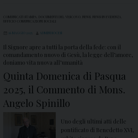
COMUNICATI STAMPA
,
DOCUMENTI DEL VESCOVO
,
NEWS
,
NEWS IN EVIDENZA
,
UFFICIO COMUNICAZIONI SOCIALI
16 MAGGIO 2025
ADMINDIOCESI
Il Signore apre a tutti la porta della fede: con il
comandamento nuovo di Gesù, la legge dell’amore,
doniamo vita nuova all’umanità
Quinta Domenica di Pasqua
2025, il Commento di Mons.
Angelo Spinillo
Uno degli ultimi atti delle
pontificato di Benedetto XVI,