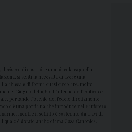
o, decisero di costruire una piccola cappella
a zona, si sentì la necessità di avere una
 La chiesa è di forma quasi circolare, molto
ne nel Giugno del 1960. L’interno dell’edificio è
rale, portando l’occhio del fedele direttamente
ianco c’è una porticina che introduce nel Battistero
marmo, mentre il soffitto è sostenuto da travi di
, il quale è dotato anche di una Casa Canonica.