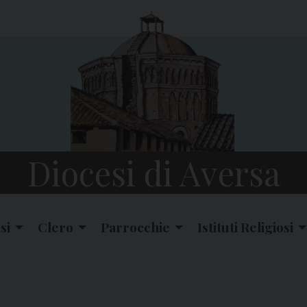
Diocesi di Aversa
si
Clero
Parrocchie
Istituti Religiosi