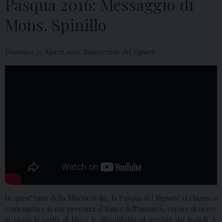
Pasqua 2016: Messaggio di
Mons. Spinillo
Domenica 27 Marzo 2016, Risurrezione del Signore
In quest’Anno della Misericordia, la Pasqua del Signore ci chiama a
contemplare la sua presenza al fianco dell’umanità, capace di vivere
in pieno la carità di Dio e la disponibilità al servizio dei fratelli. È