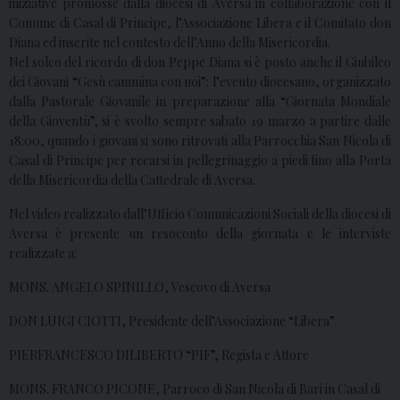
iniziative promosse dalla diocesi di Aversa in collaborazione con il
Comune di Casal di Principe, l’Associazione Libera e il Comitato don
Diana ed inserite nel contesto dell’Anno della Misericordia.
Nel solco del ricordo di don Peppe Diana si è posto anche il Giubileo
dei Giovani “Gesù cammina con noi”: l’evento diocesano, organizzato
dalla Pastorale Giovanile in preparazione alla “Giornata Mondiale
della Gioventù”, si è svolto sempre sabato 19 marzo a partire dalle
18:00, quando i giovani si sono ritrovati alla Parrocchia San Nicola di
Casal di Principe per recarsi in pellegrinaggio a piedi fino alla Porta
della Misericordia della Cattedrale di Aversa.
Nel video realizzato dall’Ufficio Comunicazioni Sociali della diocesi di
Aversa è presente un resoconto della giornata e le interviste
realizzate a:
MONS. ANGELO SPINILLO, Vescovo di Aversa
DON LUIGI CIOTTI, Presidente dell’Associazione “Libera”
PIERFRANCESCO DILIBERTO “PIF”, Regista e Attore
MONS. FRANCO PICONE, Parroco di San Nicola di Bari in Casal di