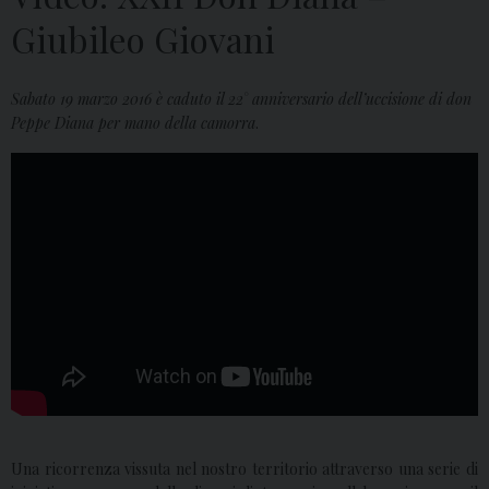
Giubileo Giovani
Sabato 19 marzo 2016 è caduto il 22° anniversario dell’uccisione di don
Peppe Diana per mano della camorra
.
Una ricorrenza vissuta nel nostro territorio attraverso una serie di