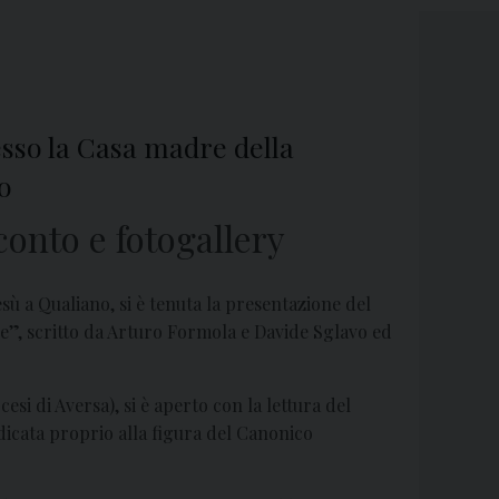
esso la Casa madre della
o
conto e fotogallery
ù a Qualiano, si è tenuta la presentazione del
le”, scritto da Arturo Formola e Davide Sglavo ed
esi di Aversa), si è aperto con la lettura del
dicata proprio alla figura del Canonico