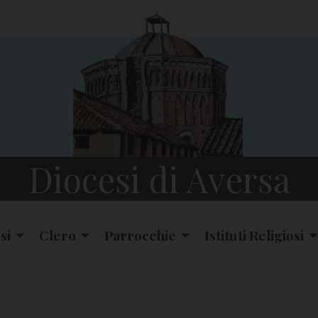
Diocesi di Aversa
si
Clero
Parrocchie
Istituti Religiosi