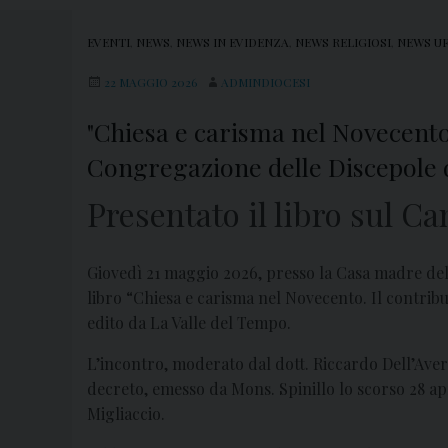
EVENTI
,
NEWS
,
NEWS IN EVIDENZA
,
NEWS RELIGIOSI
,
NEWS UF
22 MAGGIO 2026
ADMINDIOCESI
"Chiesa e carisma nel Novecento"
Congregazione delle Discepole 
Presentato il libro sul C
Giovedì 21 maggio 2026, presso la Casa madre del
libro “Chiesa e carisma nel Novecento. Il contribu
edito da La Valle del Tempo.
L’incontro, moderato dal dott. Riccardo Dell’Aversa
decreto, emesso da Mons. Spinillo lo scorso 28 apr
Migliaccio.