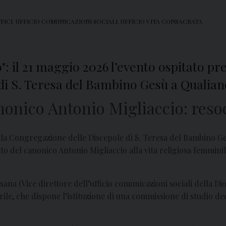
FICI
,
UFFICIO COMUNICAZIONI SOCIALI
,
UFFICIO VITA CONSACRATA
: il 21 maggio 2026 l’evento ospitato pr
di S. Teresa del Bambino Gesù a Qualian
anonico Antonio Migliaccio: reso
la Congregazione delle Discepole di S. Teresa del Bambino Ges
to del canonico Antonio Migliaccio alla vita religiosa femmini
na (Vice direttore dell’ufficio comunicazioni sociali della Dioc
ile, che dispone l’istituzione di una commissione di studio de