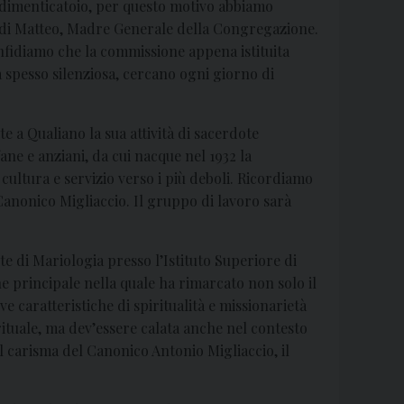
 dimenticatoio, per questo motivo abbiamo
a di Matteo, Madre Generale della Congregazione.
nfidiamo che la commissione appena istituita
a spesso silenziosa, cercano ogni giorno di
 a Qualiano la sua attività di sacerdote
ane e anziani, da cui nacque nel 1932 la
cultura e servizio verso i più deboli. Ricordiamo
anonico Migliaccio. Il gruppo di lavoro sarà
te di Mariologia presso l’Istituto Superiore di
e principale nella quale ha rimarcato non solo il
 caratteristiche di spiritualità e missionarietà
rituale, ma dev’essere calata anche nel contesto
el carisma del Canonico Antonio Migliaccio, il