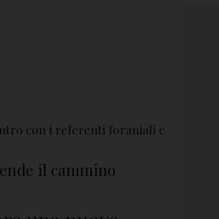
ro con i referenti foraniali e
prende il cammino