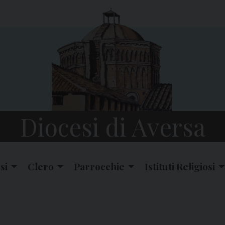
Diocesi di Aversa
si
Clero
Parrocchie
Istituti Religiosi