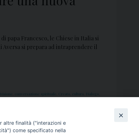
iare una nuova
di papa Francesco, le Chiese in Italia si
i Aversa si prepara ad intraprendere il
ivisione
,
conversazione spirituale
,
Creato
,
cultura
,
Dialogo
,
imità
,
relazioni
,
religioni
,
religiosi
,
servizio
,
Sinodo
,
società
,
altre finalità ("interazioni e
cità") come specificato nella