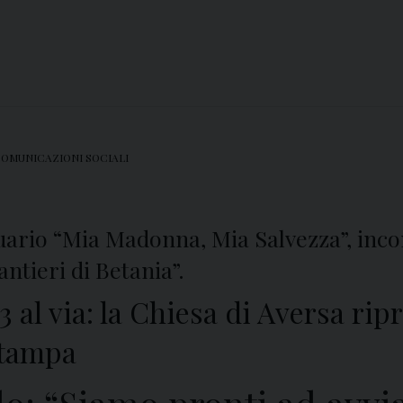
COMUNICAZIONI SOCIALI
ario “Mia Madonna, Mia Salvezza”, incont
ntieri di Betania”.
 al via: la Chiesa di Aversa ri
Stampa