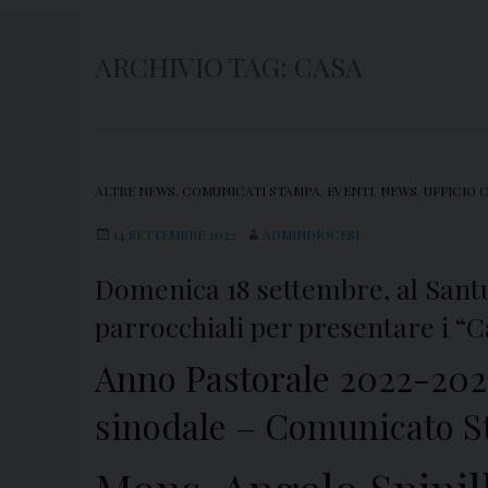
ARCHIVIO TAG:
CASA
ALTRE NEWS
,
COMUNICATI STAMPA
,
EVENTI
,
NEWS
,
UFFICIO 
14 SETTEMBRE 2022
ADMINDIOCESI
Domenica 18 settembre, al Santu
parrocchiali per presentare i “Ca
Anno Pastorale 2022-2023
sinodale – Comunicato 