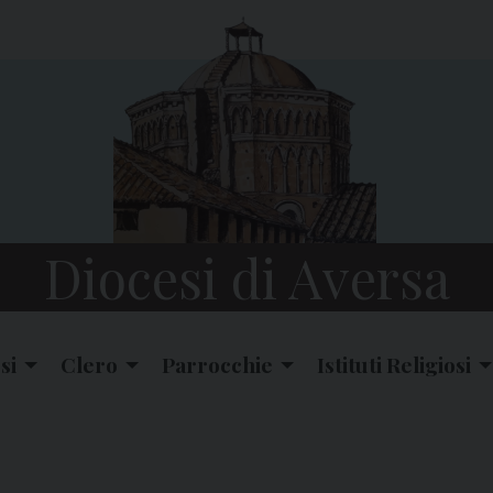
Diocesi di Aversa
si
Clero
Parrocchie
Istituti Religiosi