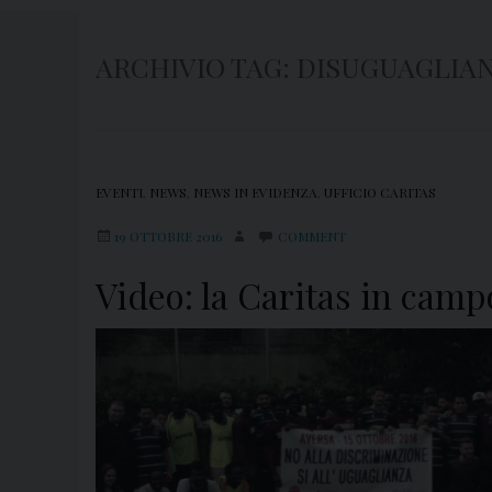
ARCHIVIO TAG:
DISUGUAGLIA
EVENTI
,
NEWS
,
NEWS IN EVIDENZA
,
UFFICIO CARITAS
19 OTTOBRE 2016
COMMENT
Video: la Caritas in camp