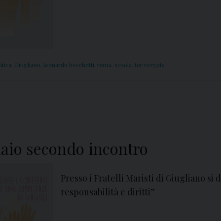
itica
,
Giugliano
,
leonardo becchetti
,
roma
,
scuola
,
tor vergata
nnaio secondo incontro
Presso i Fratelli Maristi di Giugliano si
responsabilità e diritti”