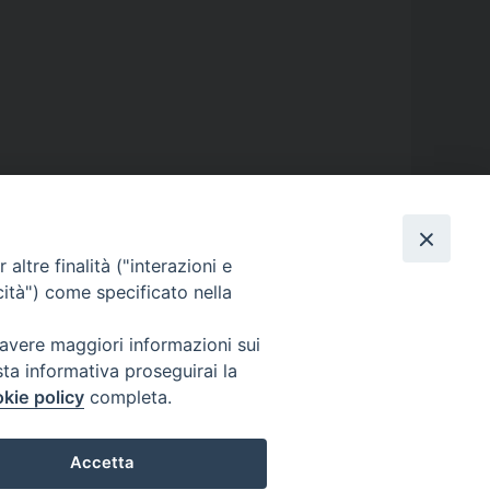
altre finalità ("interazioni e
cità") come specificato nella
 avere maggiori informazioni sui
sta informativa proseguirai la
kie policy
completa.
Accetta