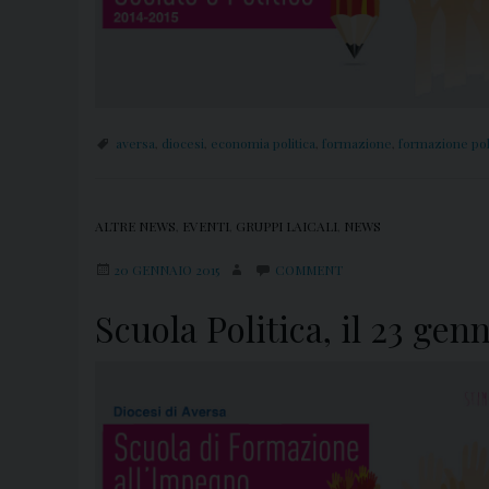
aversa
,
diocesi
,
economia politica
,
formazione
,
formazione pol
ALTRE NEWS
,
EVENTI
,
GRUPPI LAICALI
,
NEWS
20 GENNAIO 2015
COMMENT
Scuola Politica, il 23 ge