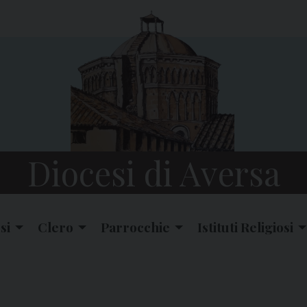
Diocesi di Aversa
si
Clero
Parrocchie
Istituti Religiosi