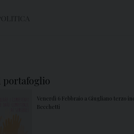
OLITICA
l portafoglio
Venerdì 6 Febbraio a Giugliano terzo inco
Becchetti