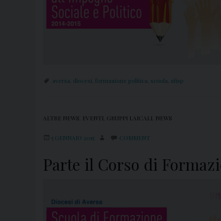
aversa
,
diocesi
,
formazione politica
,
scuola
,
sfisp
ALTRE NEWS
,
EVENTI
,
GRUPPI LAICALI
,
NEWS
5 GENNAIO 2015
COMMENT
Parte il Corso di Formazi