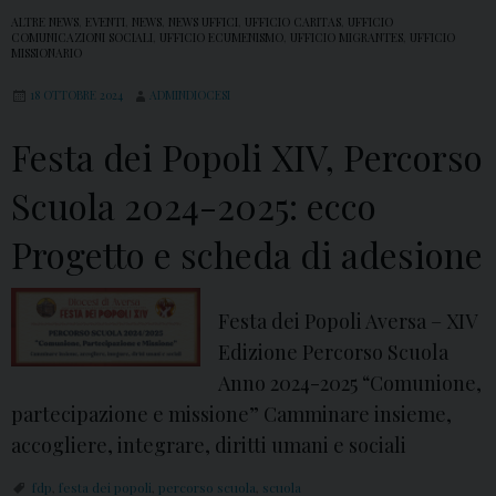
ALTRE NEWS
,
EVENTI
,
NEWS
,
NEWS UFFICI
,
UFFICIO CARITAS
,
UFFICIO
COMUNICAZIONI SOCIALI
,
UFFICIO ECUMENISMO
,
UFFICIO MIGRANTES
,
UFFICIO
MISSIONARIO
18 OTTOBRE 2024
ADMINDIOCESI
Festa dei Popoli XIV, Percorso
Scuola 2024-2025: ecco
Progetto e scheda di adesione
Festa dei Popoli Aversa – XIV
Edizione Percorso Scuola
Anno 2024-2025 “Comunione,
partecipazione e missione” Camminare insieme,
accogliere, integrare, diritti umani e sociali
fdp
,
festa dei popoli
,
percorso scuola
,
scuola