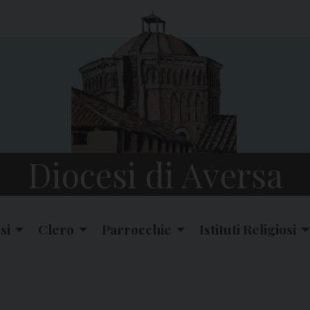
Diocesi di Aversa
si
Clero
Parrocchie
Istituti Religiosi