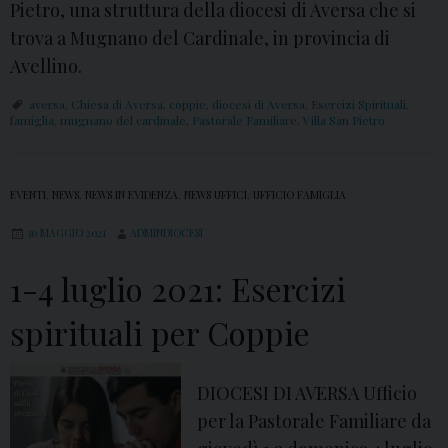
Pietro, una struttura della diocesi di Aversa che si
trova a Mugnano del Cardinale, in provincia di
Avellino.
aversa
,
Chiesa di Aversa
,
coppie
,
diocesi di Aversa
,
Esercizi Spirituali
,
famiglia
,
mugnano del cardinale
,
Pastorale Familiare
,
Villa San Pietro
EVENTI
,
NEWS
,
NEWS IN EVIDENZA
,
NEWS UFFICI
,
UFFICIO FAMIGLIA
30 MAGGIO 2021
ADMINDIOCESI
1-4 luglio 2021: Esercizi
spirituali per Coppie
DIOCESI DI AVERSA Ufficio
per la Pastorale Familiare da