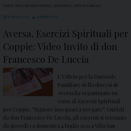
EVENTI
,
NEWS
,
NEWS IN EVIDENZA
,
NEWS UFFICI
,
UFFICIO FAMIGLIA
8 GIUGNO 2021
ADMINDIOCESI
Aversa, Esercizi Spirituali per
Coppie: Video Invito di don
Francesco De Luccia
L’Ufficio per la Pastorale
Familiare della diocesi di
Aversa ha organizzato un
corso di Esercizi Spirituali
per Coppie, “Signore insegnaci a pregare”. Guidati
da don Francesco De Luccia, gli esercizi si terranno
da giovedì 1 a domenica 4 luglio 2021 a Villa San