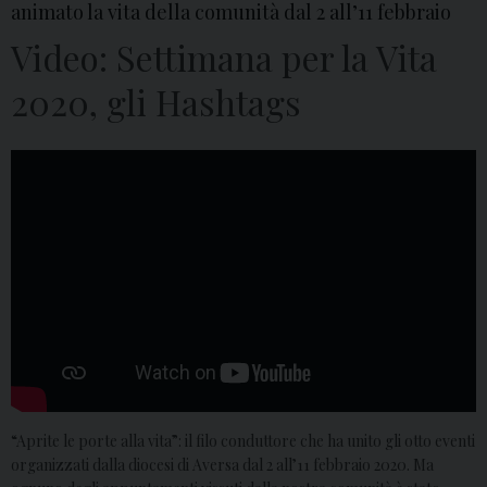
animato la vita della comunità dal 2 all’11 febbraio
Video: Settimana per la Vita
2020, gli Hashtags
“Aprite le porte alla vita”: il filo conduttore che ha unito gli otto eventi
organizzati dalla diocesi di Aversa dal 2 all’11 febbraio 2020. Ma