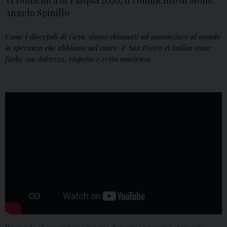
VI Domenica di Pasqua 2020, il commento di Mons.
Angelo Spinillo
Come i discepoli di Gesù, siamo chiamati ad annunziare al mondo
la speranza che abbiamo nel cuore. E San Pietro ci indica come
farlo: con dolcezza, rispetto e retta coscienza