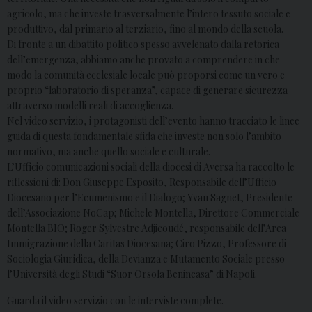
agricolo, ma che investe trasversalmente l’intero tessuto sociale e
produttivo, dal primario al terziario, fino al mondo della scuola.
Di fronte a un dibattito politico spesso avvelenato dalla retorica
dell’emergenza, abbiamo anche provato a comprendere in che
modo la comunità ecclesiale locale può proporsi come un vero e
proprio “laboratorio di speranza”, capace di generare sicurezza
attraverso modelli reali di accoglienza.
Nel video servizio, i protagonisti dell’evento hanno tracciato le linee
guida di questa fondamentale sfida che investe non solo l’ambito
normativo, ma anche quello sociale e culturale.
L’Ufficio comunicazioni sociali della diocesi di Aversa ha raccolto le
riflessioni di: Don Giuseppe Esposito, Responsabile dell’Ufficio
Diocesano per l’Ecumenismo e il Dialogo; Yvan Sagnet, Presidente
dell’Associazione NoCap; Michele Montella, Direttore Commerciale
Montella BIO; Roger Sylvestre Adjicoudé, responsabile dell’Area
Immigrazione della Caritas Diocesana; Ciro Pizzo, Professore di
Sociologia Giuridica, della Devianza e Mutamento Sociale presso
l’Università degli Studi “Suor Orsola Benincasa” di Napoli.
Guarda il video servizio con le interviste complete.