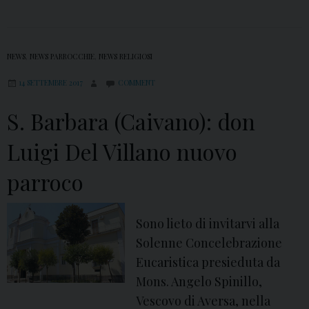
NEWS
,
NEWS PARROCCHIE
,
NEWS RELIGIOSI
14 SETTEMBRE 2017
COMMENT
S. Barbara (Caivano): don
Luigi Del Villano nuovo
parroco
Sono lieto di invitarvi alla
Solenne Concelebrazione
Eucaristica presieduta da
Mons. Angelo Spinillo,
Vescovo di Aversa, nella