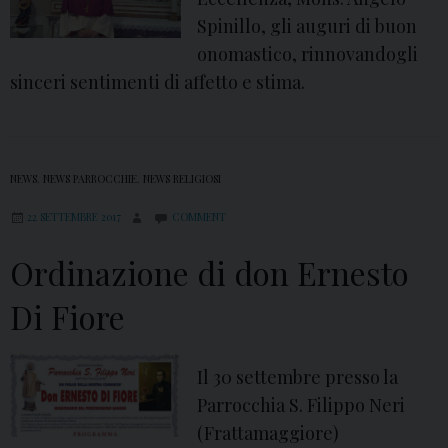
Spinillo, gli auguri di buon
onomastico, rinnovandogli
sinceri sentimenti di affetto e stima.
NEWS
,
NEWS PARROCCHIE
,
NEWS RELIGIOSI
22 SETTEMBRE 2017
COMMENT
Ordinazione di don Ernesto
Di Fiore
Il 30 settembre presso la
Parrocchia S. Filippo Neri
(Frattamaggiore)