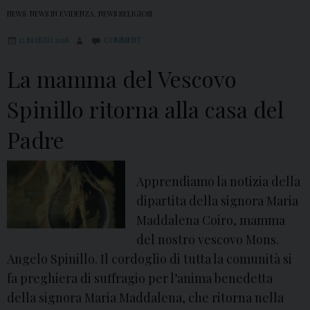
NEWS
,
NEWS IN EVIDENZA
,
NEWS RELIGIOSI
12 MARZO 2018
COMMENT
La mamma del Vescovo
Spinillo ritorna alla casa del
Padre
Apprendiamo la notizia della
dipartita della signora Maria
Maddalena Coiro, mamma
del nostro vescovo Mons.
Angelo Spinillo. Il cordoglio di tutta la comunità si
fa preghiera di suffragio per l’anima benedetta
della signora Maria Maddalena, che ritorna nella