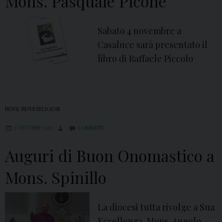
Mons. Pasquale Picone
Sabato 4 novembre a
Casaluce sarà presentato il
libro di Raffaele Piccolo
NEWS
,
NEWS RELIGIOSI
2 OTTOBRE 2017
COMMENT
Auguri di Buon Onomastico a
Mons. Spinillo
La diocesi tutta rivolge a Sua
Eccellenza, Mons. Angelo