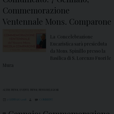
a
Commemorazione
i
Ventennale Mons. Comparone
n
v
i
La Concelebrazione
s
Eucaristica sarà presieduta
i
da Mons. Spinillo presso la
t
Basilica di S. Lorenzo Fuori le
a
Mura
a
d
A
ALTRE NEWS
,
EVENTI
,
NEWS
,
NEWS RELIGIOSI
v
e
3 GENNAIO 2018
COMMENT
r
7 Gennaio: Commemorazione
s