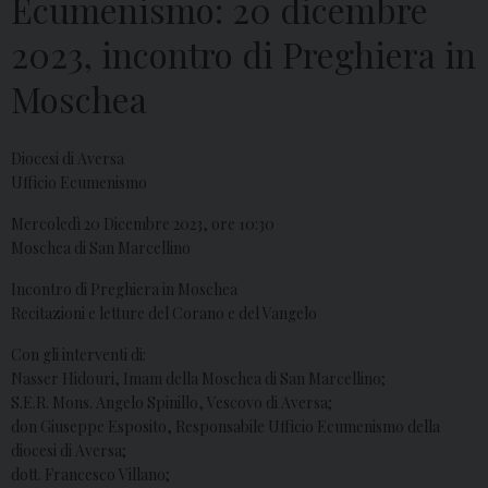
Ecumenismo: 20 dicembre
2023, incontro di Preghiera in
Moschea
Diocesi di Aversa
Ufficio Ecumenismo
Mercoledì 20 Dicembre 2023, ore 10:30
Moschea di San Marcellino
Incontro di Preghiera in Moschea
Recitazioni e letture del Corano e del Vangelo
Con gli interventi di:
Nasser Hidouri, Imam della Moschea di San Marcellino;
S.E.R. Mons. Angelo Spinillo, Vescovo di Aversa;
don Giuseppe Esposito, Responsabile Ufficio Ecumenismo della
diocesi di Aversa;
dott. Francesco Villano;