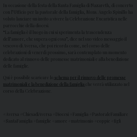
In occasione della festa della Santa Famiglia di Nazareth, di concerto
con l’Ufficio per la pastorale della famiglia, Mons. Angelo Spinillo ha
voluto lanciare un invito a vivere la Celebrazione Eucaristica nelle
parrocchie della diocesi.
“La famiglia è il luogo in cui si sperimenta la trascendenza
dell’amore, che supera ogni cosa”, dice nel suo video messaggio il
vescovo di Aversa, che poi ricorda come, nel corso delle
celebrazioni di venerdì prossimo, sarà contemplato un momento
dedicato al rinnovo delle promesse matrimoniali e alla benedizione
delle famiglie.
Qui è possibile scaricare lo
schema per il rinnovo delle promesse
matrimoniali e la benedizione della famiglia
che verrà utilizzato nel
corso della Celebrazione.
#Aversa #ChiesadiAversa #Diocesi #Famiglia #PastoraleFamiliare
#SantaFamiglia #famiglie #amore #matrimonio #coppie #figli