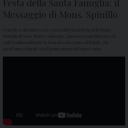
Festa della Santa Famiglia: il
Messaggio di Mons. Spinillo
Venerdì 30 dicembre 2022 verrà celebrata la festa della Santa
Famiglia di Gesù, Maria e Giuseppe, una ricorrenza liturgica che
cade tradizionalmente la domenica successiva al Natale, che
quest’anno coincide con il primo giorno del nuovo anno.