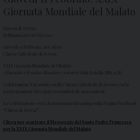
Giornata Mondiale del Malato
Diocesi di Aversa
Settimana per la Vita 2021
Giovedì 11 Febbraio, ore 18:00
Chiesa Cattedrale di Aversa
XXIX Giornata Mondiale del Malato
«Uno solo è il vostro Maestro e voi siete tutti fratelli» (Mt 23,8)
Celebrazione Eucaristica nella Chiesa Cattedrale di Aversa con la
partecipazione dei rappresentanti delle associazioni.
La Celebrazione verrà trasmessa in streaming sulla Pagina Facebook
“Chiesa di Aversa”.
Clicca per scaricare il Messaggio del Santo Padre Francesco
per la XXIX Giornata Mondiale del Malato