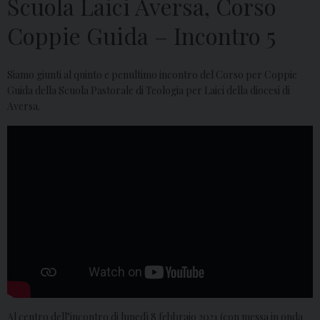
Scuola Laici Aversa, Corso
Coppie Guida – Incontro 5
Siamo giunti al quinto e penultimo incontro del Corso per Coppie
Guida della Scuola Pastorale di Teologia per Laici della diocesi di
Aversa.
Al centro dell’incontro di lunedì 8 febbraio 2021 (con messa in onda