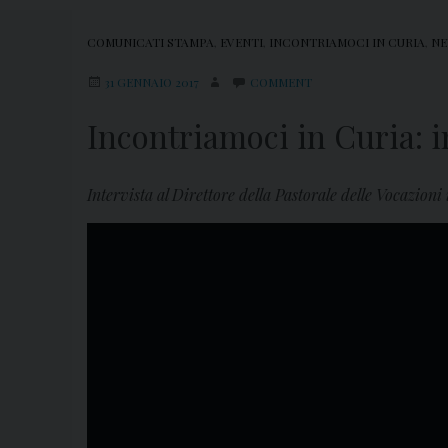
COMUNICATI STAMPA
,
EVENTI
,
INCONTRIAMOCI IN CURIA
,
NE
31 GENNAIO 2017
COMMENT
Incontriamoci in Curia: i
Intervista al Direttore della Pastorale delle Vocazion