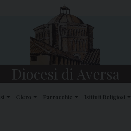
Diocesi di Aversa
si
Clero
Parrocchie
Istituti Religiosi