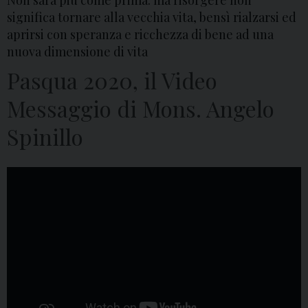
Non sarà più come prima: ma risorgere non
significa tornare alla vecchia vita, bensì rialzarsi ed
aprirsi con speranza e ricchezza di bene ad una
nuova dimensione di vita
Pasqua 2020, il Video
Messaggio di Mons. Angelo
Spinillo