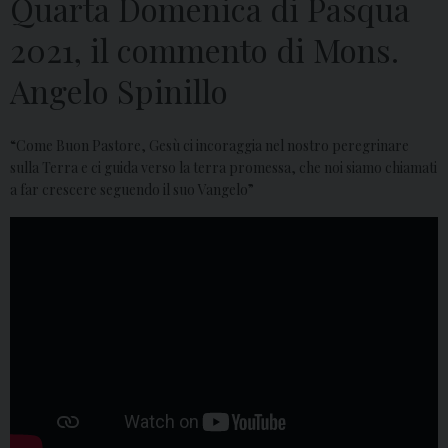
Quarta Domenica di Pasqua
2021, il commento di Mons.
Angelo Spinillo
“Come Buon Pastore, Gesù ci incoraggia nel nostro peregrinare
sulla Terra e ci guida verso la terra promessa, che noi siamo chiamati
a far crescere seguendo il suo Vangelo”