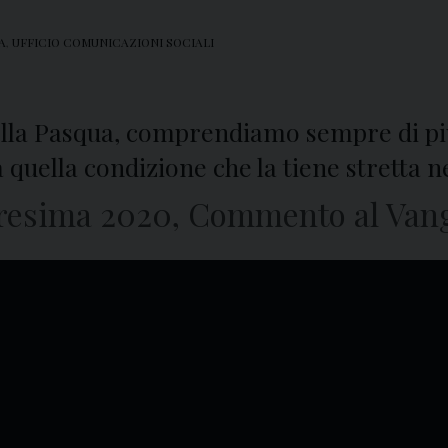
A
,
UFFICIO COMUNICAZIONI SOCIALI
lla Pasqua, comprendiamo sempre di più
quella condizione che la tiene stretta n
esima 2020, Commento al Vange