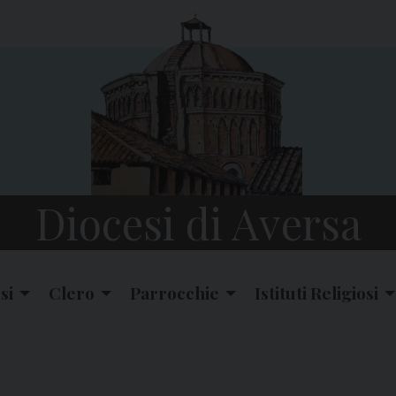
Diocesi di Aversa
si
Clero
Parrocchie
Istituti Religiosi