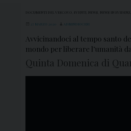
DOCUMENTI DEL VESCOVO
,
EVENTI
,
NEWS
,
NEWS IN EVIDENZ
27 MARZO 2020
ADMINDIOCESI
Avvicinandoci al tempo santo de
mondo per liberare l’umanità da 
Quinta Domenica di Quar