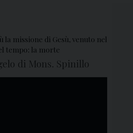
 la missione di Gesù, venuto nel
el tempo: la morte
lo di Mons. Spinillo