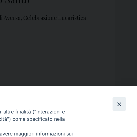
di Aversa, Celebrazione Eucaristica
altre finalità ("interazioni e
cità") come specificato nella
 avere maggiori informazioni sui