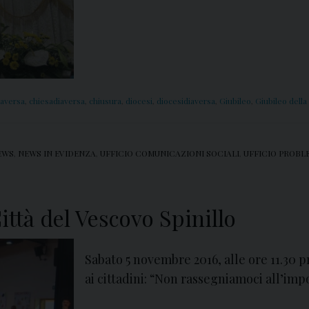
aversa
,
chiesadiaversa
,
chiusura
,
diocesi
,
diocesidiaversa
,
Giubileo
,
Giubileo della
EWS
,
NEWS IN EVIDENZA
,
UFFICIO COMUNICAZIONI SOCIALI
,
UFFICIO PROBLE
ittà del Vescovo Spinillo
Sabato 5 novembre 2016, alle ore 11.30 pr
ai cittadini: “Non rassegniamoci all’imp