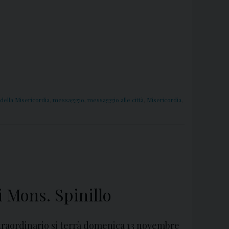
della Misericordia
,
messaggio
,
messaggio alle città
,
Misericordia
,
i Mons. Spinillo
traordinario si terrà domenica 13 novembre