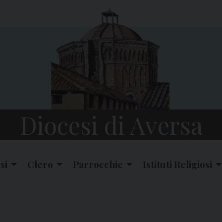
Diocesi di Aversa
si
Clero
Parrocchie
Istituti Religiosi