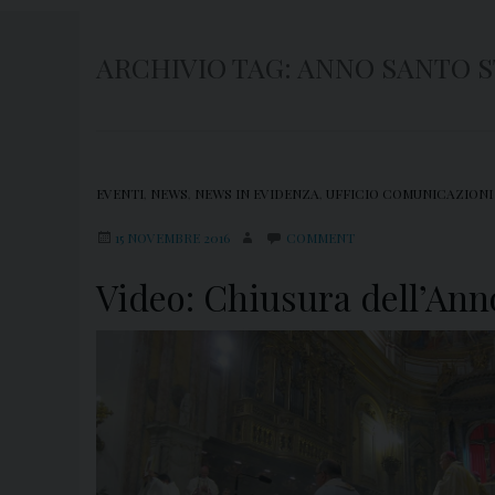
ARCHIVIO TAG:
ANNO SANTO 
EVENTI
,
NEWS
,
NEWS IN EVIDENZA
,
UFFICIO COMUNICAZIONI
15 NOVEMBRE 2016
COMMENT
Video: Chiusura dell’Anno