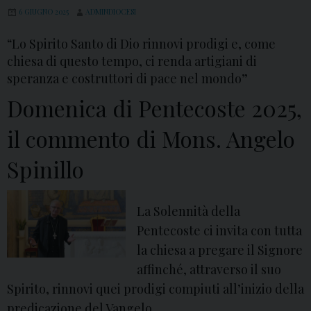
6 GIUGNO 2025
ADMINDIOCESI
“Lo Spirito Santo di Dio rinnovi prodigi e, come
chiesa di questo tempo, ci renda artigiani di
speranza e costruttori di pace nel mondo”
Domenica di Pentecoste 2025,
il commento di Mons. Angelo
Spinillo
La Solennità della
Pentecoste ci invita con tutta
la chiesa a pregare il Signore
affinché, attraverso il suo
Spirito, rinnovi quei prodigi compiuti all’inizio della
predicazione del Vangelo.