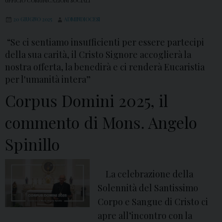
UFFICIO COMUNICAZIONI SOCIALI
20 GIUGNO 2025
ADMINDIOCESI
“Se ci sentiamo insufficienti per essere partecipi
della sua carità, il Cristo Signore accoglierà la
nostra offerta, la benedirà e ci renderà Eucaristia
per l'umanità intera”
Corpus Domini 2025, il
commento di Mons. Angelo
Spinillo
La celebrazione della
Solennità del Santissimo
Corpo e Sangue di Cristo ci
apre all’incontro con la