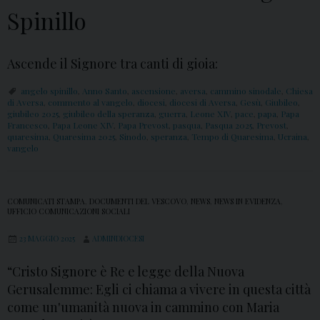
Spinillo
Ascende il Signore tra canti di gioia:
angelo spinillo
,
Anno Santo
,
ascensione
,
aversa
,
cammino sinodale
,
Chiesa
di Aversa
,
commento al vangelo
,
diocesi
,
diocesi di Aversa
,
Gesù
,
Giubileo
,
giubileo 2025
,
giubileo della speranza
,
guerra
,
Leone XIV
,
pace
,
papa
,
Papa
Francesco
,
Papa Leone XIV
,
Papa Prevost
,
pasqua
,
Pasqua 2025
,
Prevost
,
quaresima
,
Quaresima 2025
,
Sinodo
,
speranza
,
Tempo di Quaresima
,
Ucraina
,
vangelo
COMUNICATI STAMPA
,
DOCUMENTI DEL VESCOVO
,
NEWS
,
NEWS IN EVIDENZA
,
UFFICIO COMUNICAZIONI SOCIALI
23 MAGGIO 2025
ADMINDIOCESI
“Cristo Signore è Re e legge della Nuova
Gerusalemme: Egli ci chiama a vivere in questa città
come un'umanità nuova in cammino con Maria