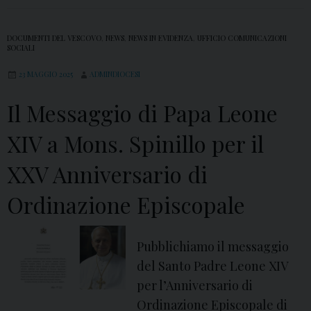
DOCUMENTI DEL VESCOVO
,
NEWS
,
NEWS IN EVIDENZA
,
UFFICIO COMUNICAZIONI
SOCIALI
23 MAGGIO 2025
ADMINDIOCESI
Il Messaggio di Papa Leone
XIV a Mons. Spinillo per il
XXV Anniversario di
Ordinazione Episcopale
Pubblichiamo il messaggio
del Santo Padre Leone XIV
per l’Anniversario di
Ordinazione Episcopale di