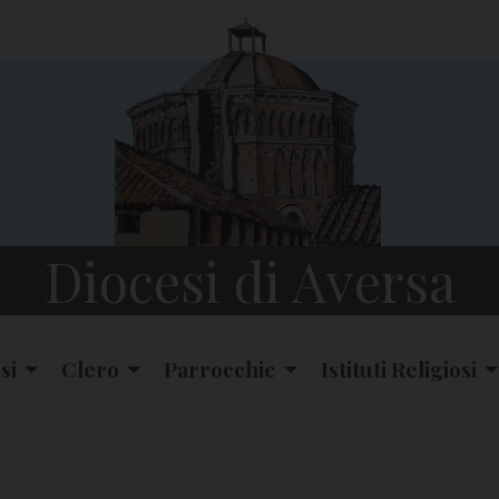
Diocesi di Aversa
si
Clero
Parrocchie
Istituti Religiosi