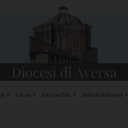
Diocesi di Aversa
si
Clero
Parrocchie
Istituti Religiosi