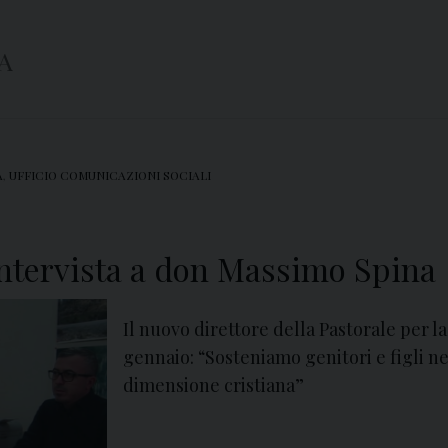
A
A
,
UFFICIO COMUNICAZIONI SOCIALI
Intervista a don Massimo Spina
Il nuovo direttore della Pastorale per la
gennaio: “Sosteniamo genitori e figli ne
dimensione cristiana”