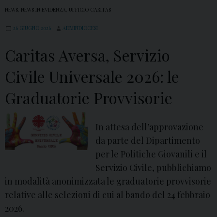
NEWS
,
NEWS IN EVIDENZA
,
UFFICIO CARITAS
26 GIUGNO 2026
ADMINDIOCESI
Caritas Aversa, Servizio
Civile Universale 2026: le
Graduatorie Provvisorie
In attesa dell’approvazione
da parte del Dipartimento
per le Politiche Giovanili e il
Servizio Civile, pubblichiamo
in modalità anonimizzata le graduatorie provvisorie
relative alle selezioni di cui al bando del 24 febbraio
2026.