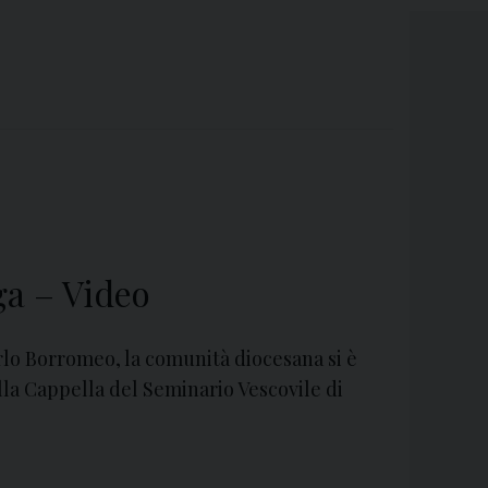
ga – Video
rlo Borromeo, la comunità diocesana si è
ella Cappella del Seminario Vescovile di