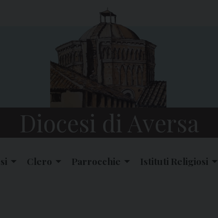
Diocesi di Aversa
si
Clero
Parrocchie
Istituti Religiosi