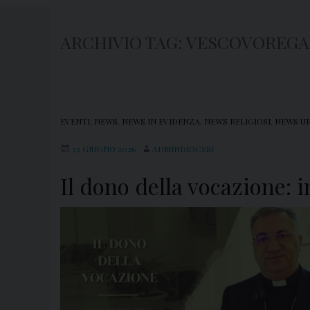
ARCHIVIO TAG:
VESCOVOREGA
EVENTI
,
NEWS
,
NEWS IN EVIDENZA
,
NEWS RELIGIOSI
,
NEWS UF
22 GIUGNO 2026
ADMINDIOCESI
Il dono della vocazione: 