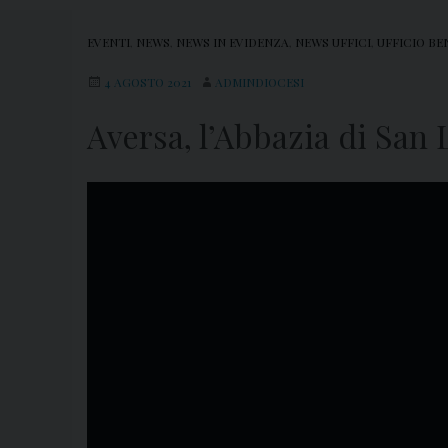
EVENTI
,
NEWS
,
NEWS IN EVIDENZA
,
NEWS UFFICI
,
UFFICIO BE
4 AGOSTO 2021
ADMINDIOCESI
Aversa, l’Abbazia di San