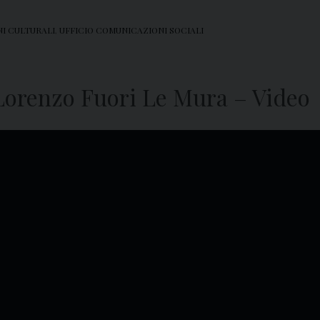
NI CULTURALI
,
UFFICIO COMUNICAZIONI SOCIALI
 Lorenzo Fuori Le Mura – Video