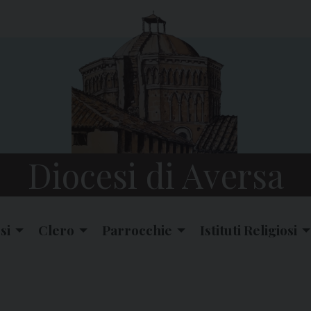
Diocesi di Aversa
si
Clero
Parrocchie
Istituti Religiosi