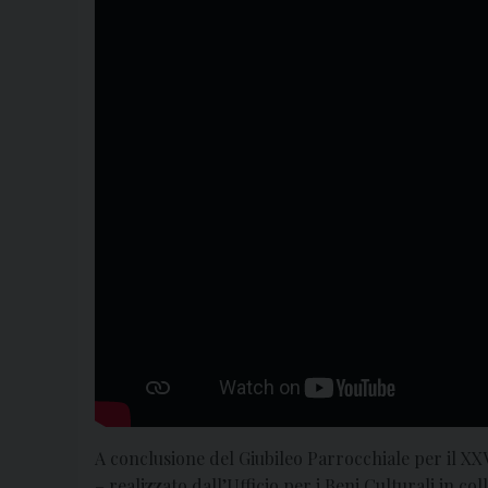
A conclusione del Giubileo Parrocchiale per il XXV
– realizzato dall’Ufficio per i Beni Culturali in c