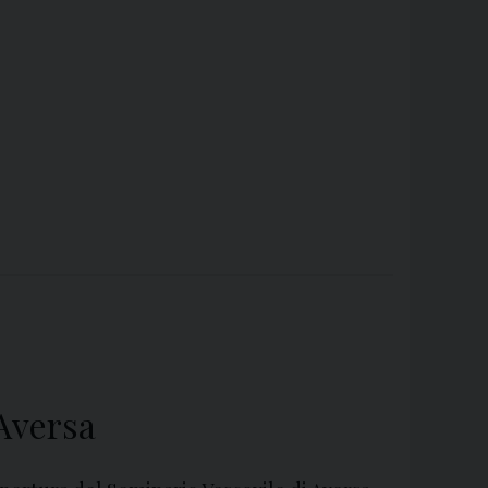
 Aversa