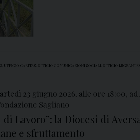
CI
,
UFFICIO CARITAS
,
UFFICIO COMUNICAZIONI SOCIALI
,
UFFICIO MIGRANTE
martedì 23 giugno 2026, alle ore 18:00, a
 Fondazione Sagliano
ra di Lavoro”: la Diocesi di Ave
mane e sfruttamento