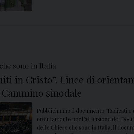
he sono in Italia
iti in Cristo”. Linee di orienta
l Cammino sinodale
Pubblichiamo il documento “Radicati e co
orientamento per l’attuazione del Doc
delle Chiese che sono in Italia, il doc