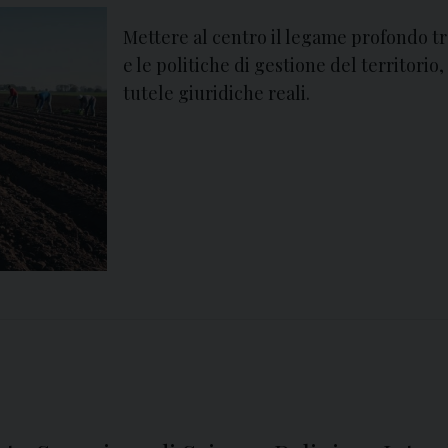
Mettere al centro il legame profondo tra
e le politiche di gestione del territorio
tutele giuridiche reali.