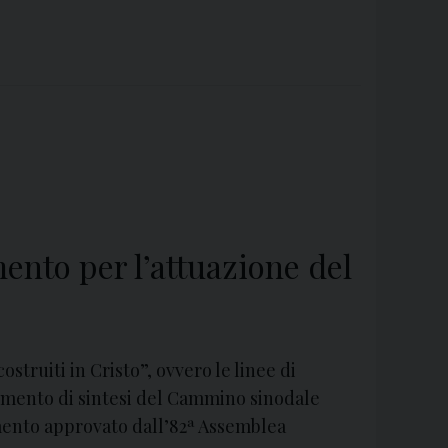
mento per l’attuazione del
struiti in Cristo”, ovvero le linee di
umento di sintesi del Cammino sinodale
umento approvato dall’82ª Assemblea