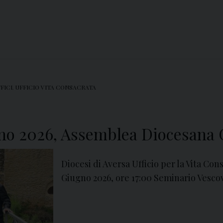
FICI
,
UFFICIO VITA CONSACRATA
no 2026, Assemblea Diocesana 
Diocesi di Aversa Ufficio per la Vita Co
Giugno 2026, ore 17:00 Seminario Vescov