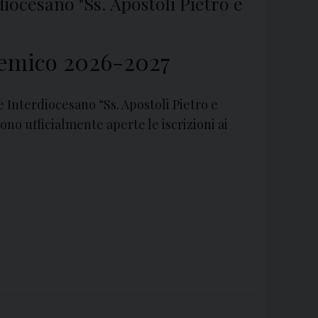
diocesano "Ss. Apostoli Pietro e
ademico 2026-2027
e Interdiocesano “Ss. Apostoli Pietro e
no ufficialmente aperte le iscrizioni ai