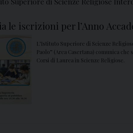
ituto Superiore di Scienze Religiose Inter
ia le iscrizioni per l’Anno Acc
L’Istituto Superiore di Scienze Religios
Paolo” (Area Casertana) comunica che so
Corsi di Laurea in Scienze Religiose.