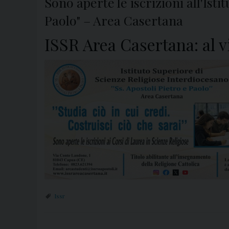
Sono aperte le iscrizioni all'Ist
Paolo" – Area Casertana
ISSR Area Casertana: al v
Issr