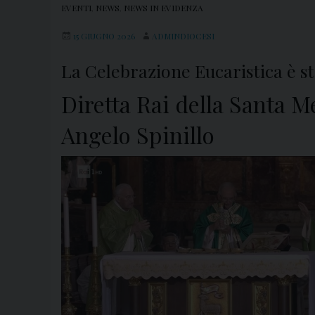
EVENTI
,
NEWS
,
NEWS IN EVIDENZA
15 GIUGNO 2026
ADMINDIOCESI
La Celebrazione Eucaristica è s
Diretta Rai della Santa M
Angelo Spinillo