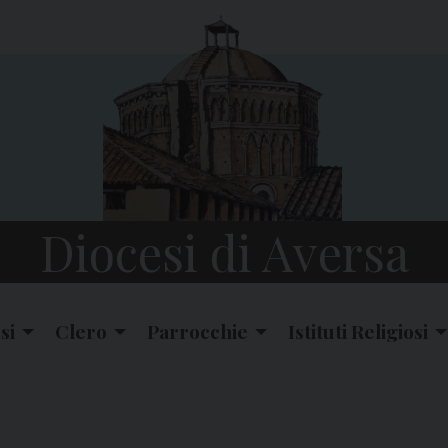
Diocesi di Aversa
si
Clero
Parrocchie
Istituti Religiosi