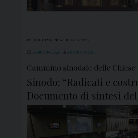
EVENTI
,
NEWS
,
NEWS IN EVIDENZA
12 GIUGNO 2026
ADMINDIOCESI
Cammino sinodale delle Chiese c
Sinodo: “Radicati e costru
Documento di sintesi de