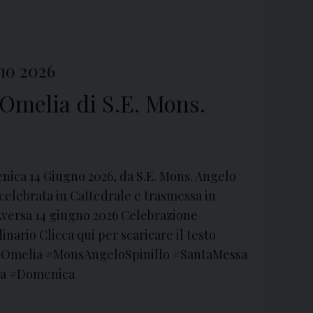
no 2026
 Omelia di S.E. Mons.
nica 14 Giugno 2026, da S.E. Mons. Angelo
 celebrata in Cattedrale e trasmessa in
i Aversa 14 giugno 2026 Celebrazione
ario Clicca qui per scaricare il testo
a #Omelia #MonsAngeloSpinillo #SantaMessa
ica #Domenica