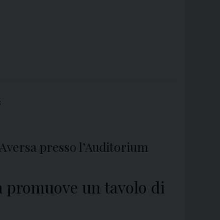
S
d Aversa presso l’Auditorium
rsa promuove un tavolo di