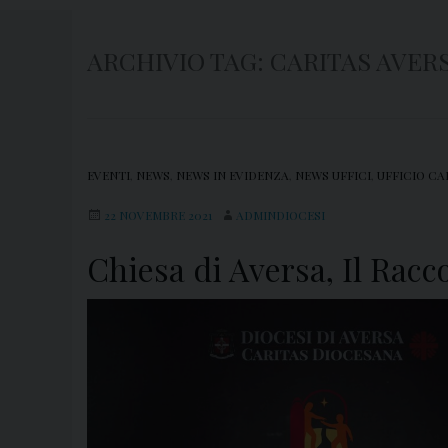
ARCHIVIO TAG:
CARITAS AVER
EVENTI
,
NEWS
,
NEWS IN EVIDENZA
,
NEWS UFFICI
,
UFFICIO CA
22 NOVEMBRE 2021
ADMINDIOCESI
Chiesa di Aversa, Il Racc