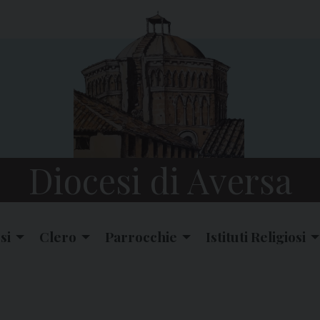
Diocesi di Aversa
si
Clero
Parrocchie
Istituti Religiosi