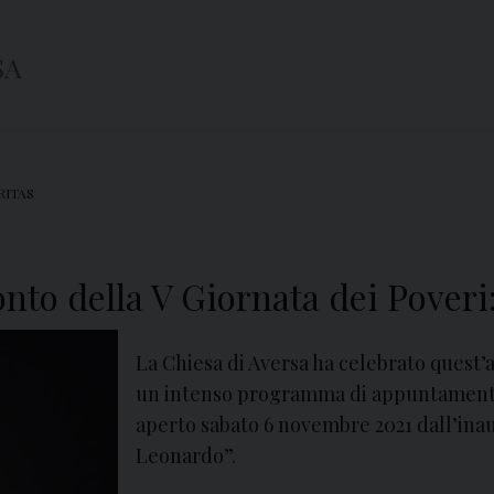
SA
RITAS
onto della V Giornata dei Poveri
La Chiesa di Aversa ha celebrato quest’
un intenso programma di appuntamenti,
aperto sabato 6 novembre 2021 dall’in
Leonardo”.