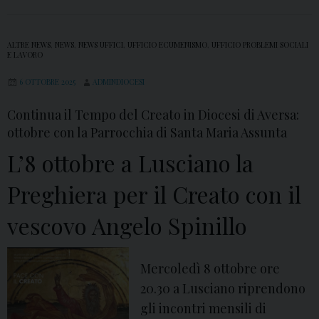
ALTRE NEWS
,
NEWS
,
NEWS UFFICI
,
UFFICIO ECUMENISMO
,
UFFICIO PROBLEMI SOCIALI
E LAVORO
6 OTTOBRE 2025
ADMINDIOCESI
Continua il Tempo del Creato in Diocesi di Aversa:
ottobre con la Parrocchia di Santa Maria Assunta
L’8 ottobre a Lusciano la
Preghiera per il Creato con il
vescovo Angelo Spinillo
Mercoledì 8 ottobre ore
20.30 a Lusciano riprendono
gli incontri mensili di