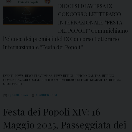
DIOCESI DI AVERSA IX
CONCORSO LETTERARIO
INTERNAZIONALE “FESTA
DEI POPOLI” Comunichiamo
l’elenco dei premiati del IX Concorso Letterario
Internazionale “Festa dei Popoli”
EVENTI
,
NEWS
,
NEWS IN EVIDENZA
,
NEWS UFFICI
,
UFFICIO CARITAS
,
UFFICIO
COMUNICAZIONI SOCIALI
,
UFFICIO ECUMENISMO
,
UFFICIO MIGRANTES
,
UFFICIO
MISSIONARIO
29 APRILE 2025
ADMINDIOCESI
Festa dei Popoli XIV: 16
Maggio 2025, Passeggiata dei