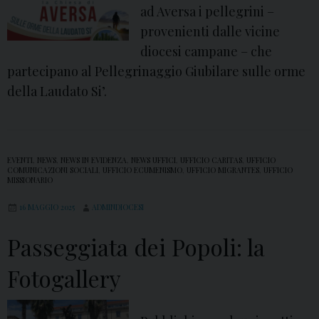
ad Aversa i pellegrini –
provenienti dalle vicine
diocesi campane – che
partecipano al Pellegrinaggio Giubilare sulle orme
della Laudato Si’.
EVENTI
,
NEWS
,
NEWS IN EVIDENZA
,
NEWS UFFICI
,
UFFICIO CARITAS
,
UFFICIO
COMUNICAZIONI SOCIALI
,
UFFICIO ECUMENISMO
,
UFFICIO MIGRANTES
,
UFFICIO
MISSIONARIO
16 MAGGIO 2025
ADMINDIOCESI
Passeggiata dei Popoli: la
Fotogallery