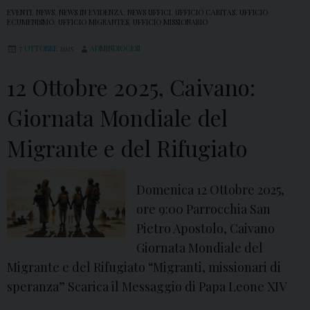
EVENTI
,
NEWS
,
NEWS IN EVIDENZA
,
NEWS UFFICI
,
UFFICIO CARITAS
,
UFFICIO
ECUMENISMO
,
UFFICIO MIGRANTES
,
UFFICIO MISSIONARIO
7 OTTOBRE 2025
ADMINDIOCESI
12 Ottobre 2025, Caivano:
Giornata Mondiale del
Migrante e del Rifugiato
Domenica 12 Ottobre 2025,
ore 9:00 Parrocchia San
Pietro Apostolo, Caivano
Giornata Mondiale del
Migrante e del Rifugiato “Migranti, missionari di
speranza” Scarica il Messaggio di Papa Leone XIV