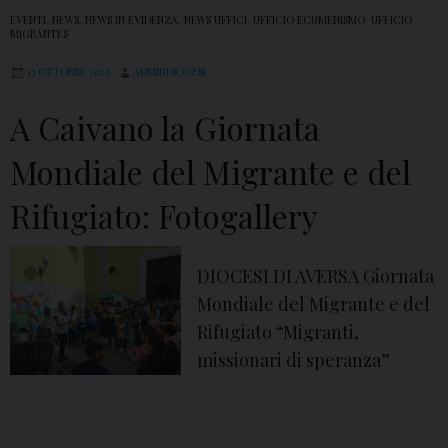
EVENTI
,
NEWS
,
NEWS IN EVIDENZA
,
NEWS UFFICI
,
UFFICIO ECUMENISMO
,
UFFICIO
MIGRANTES
13 OTTOBRE 2025
ADMINDIOCESI
A Caivano la Giornata
Mondiale del Migrante e del
Rifugiato: Fotogallery
DIOCESI DI AVERSA Giornata
Mondiale del Migrante e del
Rifugiato “Migranti,
missionari di speranza”