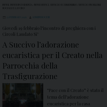
NEWS
,
NEWS IN EVIDENZA
,
NEWS UFFICI
,
UFFICIO ECUMENISMO
,
UFFICIO PROBLEMI
SOCIALI E LAVORO
23 FEBBRAIO 2026
ADMINDIOCESI
Giovedì 19 febbraio l’incontro di preghiera con i
Circoli Laudato Si’
A Succivo l’adorazione
eucaristica per il Creato nella
Parrocchia della
Trasfigurazione
“Pace con il Creato” è stato il
tema dell’adorazione
eucaristica per la casa