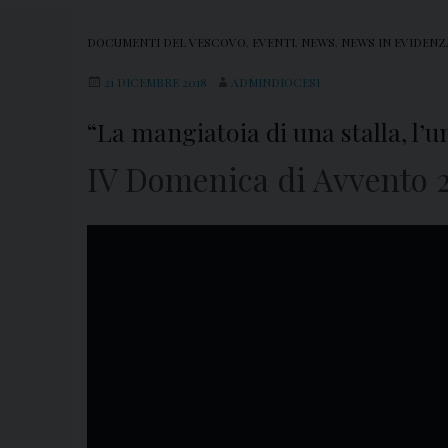
DOCUMENTI DEL VESCOVO
,
EVENTI
,
NEWS
,
NEWS IN EVIDENZ
21 DICEMBRE 2018
ADMINDIOCESI
“La mangiatoia di una stalla, l’
IV Domenica di Avvento 2