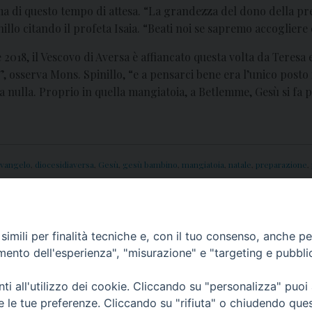
ma di questo tempo di attesa. “La grandezza del dono della pr
illo citando il profeta Isaia. “Beati noi se sapremo accogliere
8, il Vescovo di Aversa è affiancato questa volta da Teresa e 
, osserva Mons. Spinillo, “e a pensarci bene era l’unico posto 
 nulla. Proprio in quella mangiatoia, a Betlemme, Gesù si fa p
vangelo
,
diocesidiaversa
,
Gesù
,
gesù bambino
,
mangiatoia
,
natale
,
preparazione
,
Aversa
Natale 2018: 
imili per finalità tecniche e, con il tuo consenso, anche per 
amento dell'esperienza", "misurazione" e "targeting e pubbli
i all'utilizzo dei cookie. Cliccando su "personalizza" puoi
re le tue preferenze. Cliccando su "rifiuta" o chiudendo que