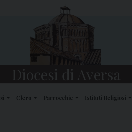
Diocesi di Aversa
si
Clero
Parrocchie
Istituti Religiosi