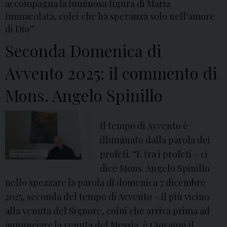
accompagna la luminosa figura di Maria
Immacolata, colei che ha speranza solo nell'amore
di Dio”
Seconda Domenica di
Avvento 2025: il commento di
Mons. Angelo Spinillo
Il tempo di Avvento è
illuminato dalla parola dei
profeti. “E tra i profeti – ci
dice Mons. Angelo Spinillo
nello spezzare la parola di domenica 7 dicembre
2025, seconda del tempo di Avvento – il più vicino
alla venuta del Signore, colui che arriva prima ad
annunciare la venuta del Messia, è Giovanni il