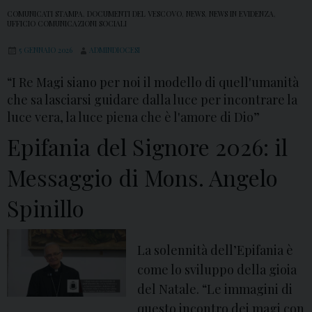
COMUNICATI STAMPA
,
DOCUMENTI DEL VESCOVO
,
NEWS
,
NEWS IN EVIDENZA
,
UFFICIO COMUNICAZIONI SOCIALI
5 GENNAIO 2026
ADMINDIOCESI
“I Re Magi siano per noi il modello di quell'umanità
che sa lasciarsi guidare dalla luce per incontrare la
luce vera, la luce piena che è l'amore di Dio”
Epifania del Signore 2026: il
Messaggio di Mons. Angelo
Spinillo
La solennità dell’Epifania è
come lo sviluppo della gioia
del Natale. “Le immagini di
questo incontro dei magi con