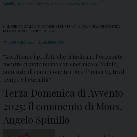
spinillo
,
ucsaversa
,
vangelo
,
vescovo
,
vescovo di Aversa
COMUNICATI STAMPA
,
DOCUMENTI DEL VESCOVO
,
NEWS
,
NEWS IN EVIDENZA
,
UFFICIO COMUNICAZIONI SOCIALI
12 DICEMBRE 2025
ADMINDIOCESI
“Ascoltiamo i profeti, che ci indicano l’orizzonte
mentre ci avviciniamo con speranza al Natale,
annunzio di comunione tra Dio e l'umanità, tra il
tempo e l'eternità”
Terza Domenica di Avvento
2025: il commento di Mons.
Angelo Spinillo