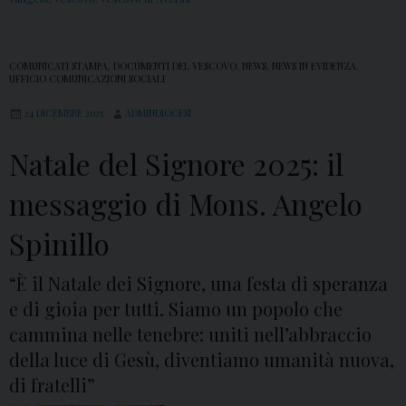
COMUNICATI STAMPA
,
DOCUMENTI DEL VESCOVO
,
NEWS
,
NEWS IN EVIDENZA
,
UFFICIO COMUNICAZIONI SOCIALI
24 DICEMBRE 2025
ADMINDIOCESI
Natale del Signore 2025: il
messaggio di Mons. Angelo
Spinillo
“È il Natale dei Signore, una festa di speranza
e di gioia per tutti. Siamo un popolo che
cammina nelle tenebre: uniti nell’abbraccio
della luce di Gesù, diventiamo umanità nuova,
di fratelli”