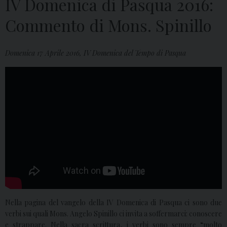
IV Domenica di Pasqua 2016:
Commento di Mons. Spinillo
Domenica 17 Aprile 2016, IV Domenica del Tempo di Pasqua
Nella pagina del vangelo della IV Domenica di Pasqua ci sono due
verbi sui quali Mons. Angelo Spinillo ci invita a soffermarci: conoscere
e strappare. Nella sacra scrittura, i verbi sono sempre “molto