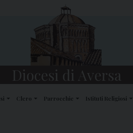
Diocesi di Aversa
si
Clero
Parrocchie
Istituti Religiosi