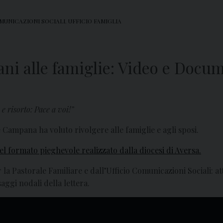
MUNICAZIONI SOCIALI
,
UFFICIO FAMIGLIA
ani alle famiglie: Video e Docu
e risorto: Pace a voi!”
e Campana ha voluto rivolgere alle famiglie e agli sposi.
el formato pieghevole realizzato dalla diocesi di Aversa.
r la Pastorale Familiare e dall’Ufficio Comunicazioni Sociali: att
aggi nodali della lettera.