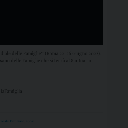
ondiale delle Famiglie” (Roma 22-26 Giugno 2022).
ano delle Famiglie che si terrà al Santuario
laFamiglia
torale Familiare
,
sposi