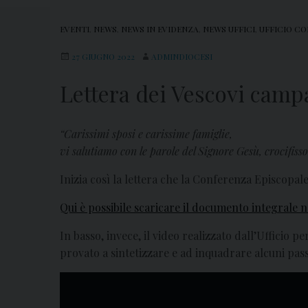
EVENTI
,
NEWS
,
NEWS IN EVIDENZA
,
NEWS UFFICI
,
UFFICIO CO
27 GIUGNO 2022
ADMINDIOCESI
Lettera dei Vescovi camp
“Carissimi sposi e carissime famiglie,
vi salutiamo con le parole del Signore Gesù, crocifisso 
Inizia così la lettera che la Conferenza Episcopal
Qui è possibile scaricare il documento integrale n
In basso, invece, il video realizzato dall’Ufficio pe
provato a sintetizzare e ad inquadrare alcuni pass