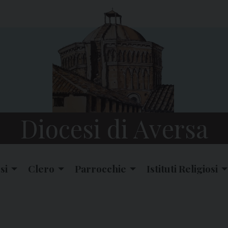
Diocesi di Aversa
si
Clero
Parrocchie
Istituti Religiosi