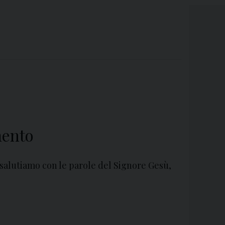
mento
i salutiamo con le parole del Signore Gesù,