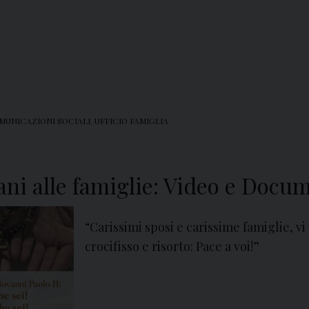
MUNICAZIONI SOCIALI
,
UFFICIO FAMIGLIA
ani alle famiglie: Video e Docu
“Carissimi sposi e carissime famiglie, v
crocifisso e risorto: Pace a voi!”