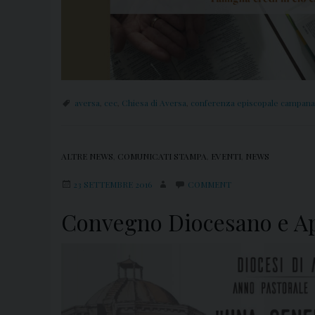
aversa
,
cec
,
Chiesa di Aversa
,
conferenza episcopale campana
ALTRE NEWS
,
COMUNICATI STAMPA
,
EVENTI
,
NEWS
23 SETTEMBRE 2016
COMMENT
Convegno Diocesano e Ape