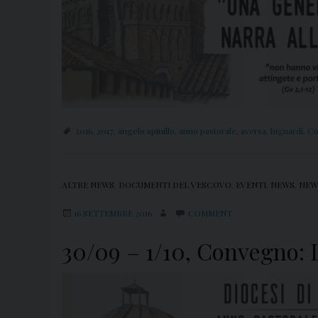
2016
,
2017
,
angelo spinillo
,
anno pastorale
,
aversa
,
bignardi
,
Co
ALTRE NEWS
,
DOCUMENTI DEL VESCOVO
,
EVENTI
,
NEWS
,
NEW
16 SETTEMBRE 2016
COMMENT
30/09 – 1/10, Convegno: 