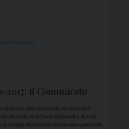
torale Familiare
,
sposi
6-2017: il Comunicato
pre il nuovo Anno Pastorale Al convegno
azioni della Prof. Paola Bignardi e di Don
o ai gruppi di lavoro Il nuovo anno pastorale