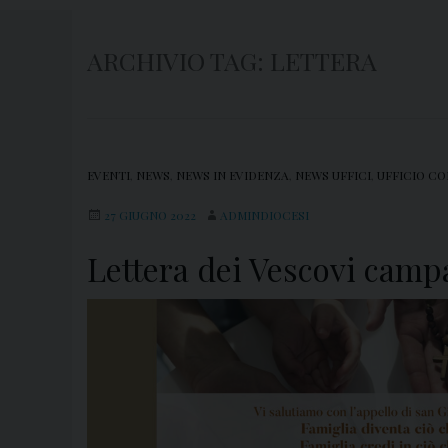
ARCHIVIO TAG:
LETTERA
EVENTI
,
NEWS
,
NEWS IN EVIDENZA
,
NEWS UFFICI
,
UFFICIO CO
27 GIUGNO 2022
ADMINDIOCESI
Lettera dei Vescovi camp