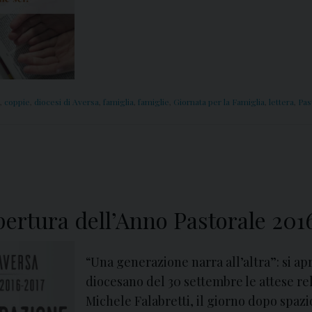
,
coppie
,
diocesi di Aversa
,
famiglia
,
famiglie
,
Giornata per la Famiglia
,
lettera
,
Pas
rtura dell’Anno Pastorale 201
“Una generazione narra all’altra”: si a
diocesano del 30 settembre le attese rel
Michele Falabretti, il giorno dopo spazi