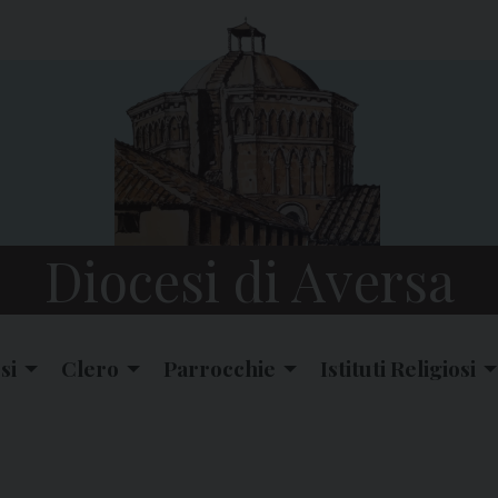
Diocesi di Aversa
si
Clero
Parrocchie
Istituti Religiosi