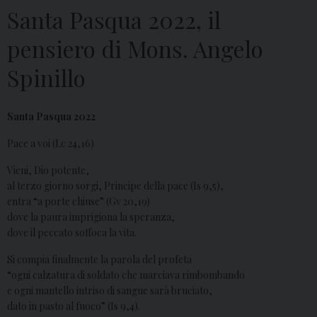
Santa Pasqua 2022, il
pensiero di Mons. Angelo
Spinillo
Santa Pasqua 2022
Pace a voi (Lc 24,16)
Vieni, Dio potente,
al terzo giorno sorgi, Principe della pace (Is 9,5),
entra “a porte chiuse” (Gv 20,19)
dove la paura imprigiona la speranza,
dove il peccato soffoca la vita.
Si compia finalmente la parola del profeta
“ogni calzatura di soldato che marciava rimbombando
e ogni mantello intriso di sangue sarà bruciato,
dato in pasto al fuoco” (Is 9,4).