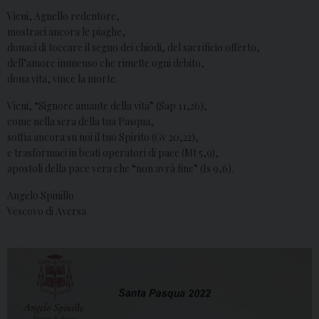
Vieni, Agnello redentore,
mostraci ancora le piaghe,
donaci di toccare il segno dei chiodi, del sacrificio offerto,
dell’amore immenso che rimette ogni debito,
dona vita, vince la morte.
Vieni, “Signore amante della vita” (Sap 11,26),
come nella sera della tua Pasqua,
soffia ancora su noi il tuo Spirito (Gv 20,22),
e trasformaci in beati operatori di pace (Mt 5,9),
apostoli della pace vera che “non avrà fine” (Is 9,6).
Angelo Spinillo
Vescovo di Aversa