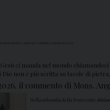
S IN EVIDENZA
,
UFFICIO COMUNICAZIONI SOCIALI
to, Gesù ci manda nel mondo chiamandoci
i Dio non è più scritta su tavole di pietr
026, il commento di Mons. Ange
Nella solennità della Pentecoste abbia