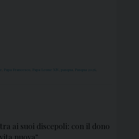
e
,
Papa Francesco
,
Papa Leone XIV
,
pasqua
,
Pasqua 2026
,
ra ai suoi discepoli: con il dono
 vita nuova”