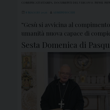
COMUNICATI STAMPA
,
DOCUMENTI DEL VESCOVO
,
NEWS
,
NEW
8 MAGGIO 2026
ADMINDIOCESI
“Gesù si avvicina al compimento 
umanità nuova capace di compier
Sesta Domenica di Pasqu