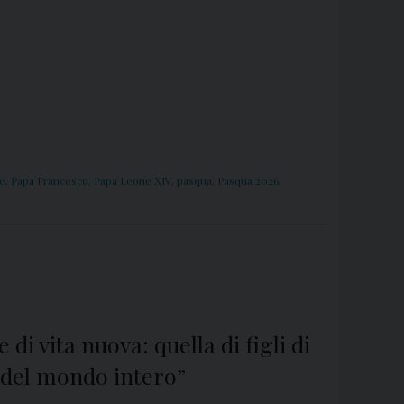
e
,
Papa Francesco
,
Papa Leone XIV
,
pasqua
,
Pasqua 2026
,
i vita nuova: quella di figli di
a del mondo intero”