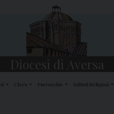
Diocesi di Aversa
si
Clero
Parrocchie
Istituti Religiosi