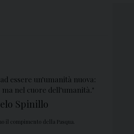
 ad essere un'umanità nuova:
a, ma nel cuore dell'umanità."
lo Spinillo
mo il compimento della Pasqua.