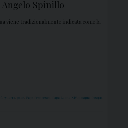
Angelo Spinillo
a viene tradizionalmente indicata come la
sù
,
guerra
,
pace
,
Papa Francesco
,
Papa Leone XIV
,
pasqua
,
Pasqua