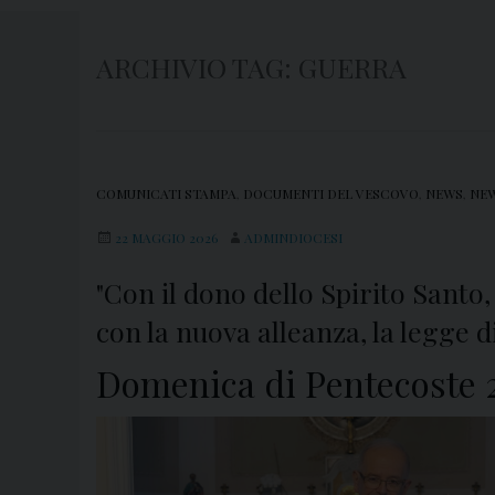
ARCHIVIO TAG:
GUERRA
COMUNICATI STAMPA
,
DOCUMENTI DEL VESCOVO
,
NEWS
,
NEW
22 MAGGIO 2026
ADMINDIOCESI
"Con il dono dello Spirito San
con la nuova alleanza, la legge d
Domenica di Pentecoste 2