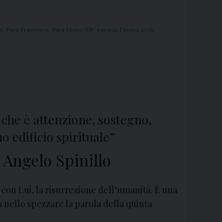
e
,
Papa Francesco
,
Papa Leone XIV
,
pasqua
,
Pasqua 2026
,
 che è attenzione, sostegno,
o edificio spirituale”
Angelo Spinillo
, con Lui, la risurrezione dell’umanità. È una
o nello spezzare la parola della quinta