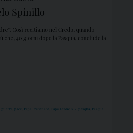
lo Spinillo
 Padre”. Così recitiamo nel Credo, quando
ù che, 40 giorni dopo la Pasqua, conclude la
,
guerra
,
pace
,
Papa Francesco
,
Papa Leone XIV
,
pasqua
,
Pasqua